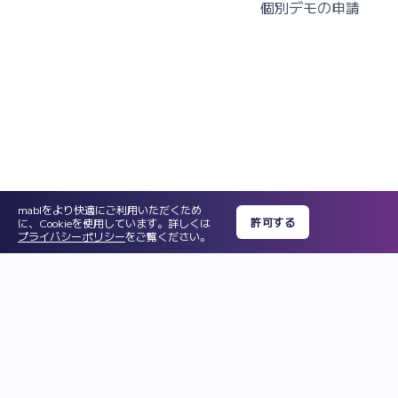
個別デモの申請
mablをより快適にご利用いただくため
許可する
に、Cookieを使用しています。詳しくは
プライバシーポリシー
をご覧ください。