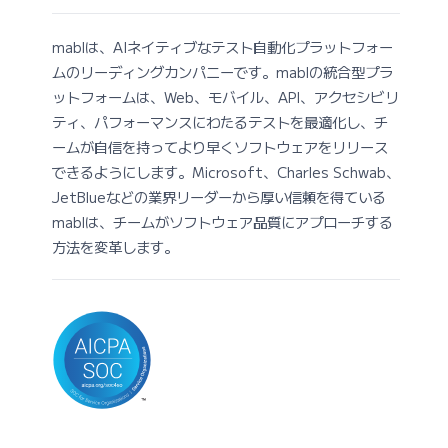
mablは、AIネイティブなテスト自動化プラットフォー
ムのリーディングカンパニーです。mablの統合型プラ
ットフォームは、Web、モバイル、API、アクセシビリ
ティ、パフォーマンスにわたるテストを最適化し、チ
ームが自信を持ってより早くソフトウェアをリリース
できるようにします。Microsoft、Charles Schwab、
JetBlueなどの業界リーダーから厚い信頼を得ている
mablは、チームがソフトウェア品質にアプローチする
方法を変革します。