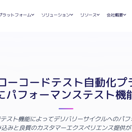
プラットフォーム
ソリューション
リソース
会社概要
l、ローコードテスト自動化プ
にパフォーマンステスト機
荷テスト機能によってデリバリーサイクルへのパフ
み込みと良質のカスタマーエクスペリエンス提供が