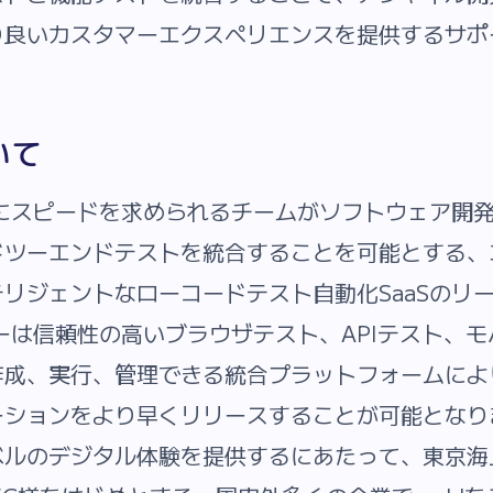
り良いカスタマーエクスペリエンスを提供するサポ
いて
発にスピードを求められるチームがソフトウェア開
ドツーエンドテストを統合することを可能とする、
リジェントなローコードテスト自動化SaaSのリ
ザーは信頼性の高いブラウザテスト、APIテスト、
作成、実行、管理できる統合プラットフォームによ
ーションをより早くリリースすることが可能となり
ベルのデジタル体験を提供するにあたって、東京海