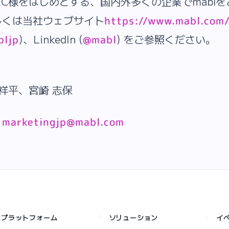
、NEC様をはじめとする、国内外多くの企業でmabl
しくは当社ウェブサイト
https://www.mabl.com/
)、LinkedIn (
) をご参照ください。
ljp
@mabl
 祥平、宮崎 志保
：
marketingjp@mabl.com
プラットフォーム
ソリューション
イ