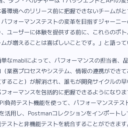
設者、ダン・ベルチャーは「バックエンドとAPIの
本番環境へのリリース前に把握できないチームがと
、パフォーマンステストの変革を目指すジャーニー
り、ユーザーに体験を提供する前に、これらのボト
ームが増えることは喜ばしいことです。」と語って
単なmablによって、パフォーマンスの担当者、
ロ（業務プロセスやシステム、情報の連携ができて
立すること）が解消され、誰もが開発サイクルの早
パフォーマンスを包括的に把握できるようになりま
PI負荷テスト機能を使って、パフォーマンステス
トを活用し、Postmanコレクションをインポート
能テストと非機能テストを統合することができます