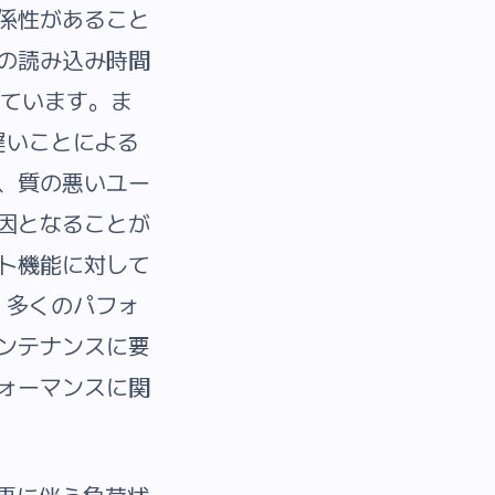
係性があること
の読み込み時間
ています。ま
遅いことによる
、質の悪いユー
因となることが
ト機能に対して
、多くのパフォ
ンテナンスに要
ォーマンスに関