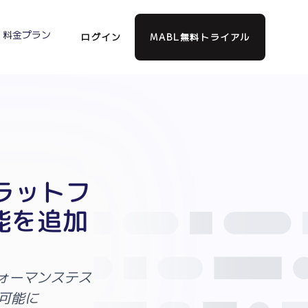
料金プラン
ログイン
MABL無料トライアル
ラットフ
能を追加
ォーマンステス
可能に