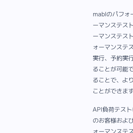
mablのパフ
ーマンステス
ーマンステスト
ォーマンステス
実行、予約実行
ることが可能
ることで、よ
ことができま
API負荷テス
のお客様およ
ォーマンステ