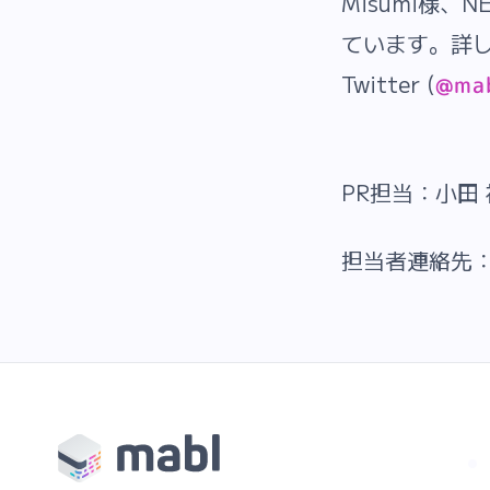
Misumi様
ています。詳
Twitter (
@mab
PR担当：小田
担当者連絡先