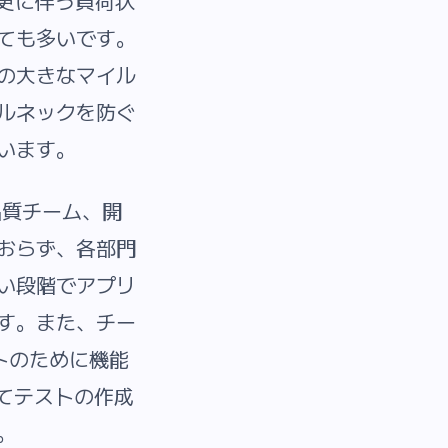
変更に伴う負荷状
ても多いです。
の大きなマイル
ルネックを防ぐ
います。
品質チーム、開
おらず、各部門
い段階でアプリ
す。また、チー
トのために機能
してテストの作成
。