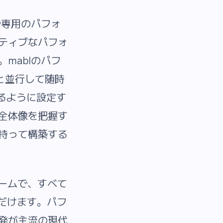
や専用のパフォ
ティブなパフォ
mablのパフ
と並行して随時
するように設定す
全体像を把握す
持って構築する
ォームで、すべて
だけます。パフ
発が主流の現代