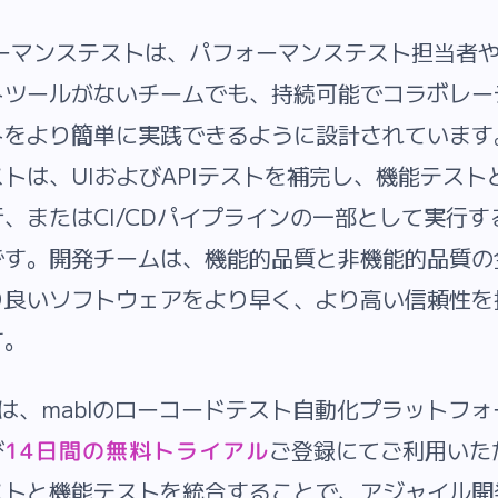
ォーマンステストは、パフォーマンステスト担当者
トツールがないチームでも、持続可能でコラボレー
をより簡単に実践できるように設計されています。
トは、UIおよびAPIテストを補完し、機能テスト
、またはCI/CDパイプラインの一部として実行
です。開発チームは、機能的品質と非機能的品質の
り良いソフトウェアをより早く、より高い信頼性を
す。
トは、mablのローコードテスト自動化プラットフ
び
ご登録にてご利用いた
14日間の無料トライアル
ストと機能テストを統合することで、アジャイル開