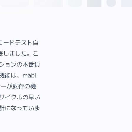
ーコードテスト自
表しました。こ
ションの本番負
能は、mabl
ザーが既存の機
サイクルの早い
計になっていま