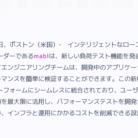
10日、ボストン（米国）- インテリジェントなロ
リーダーである
は、新しい負荷テスト機能を発
mabl
てエンジニアリングチームは、開発中のアプリケー
マンスを簡単に検証することができます。この新機
ットフォームにシームレスに統合されており、ユー
値を最大限に活用し、パフォーマンステストを開発
み、インフラと運用にかかるコストを削減できる設