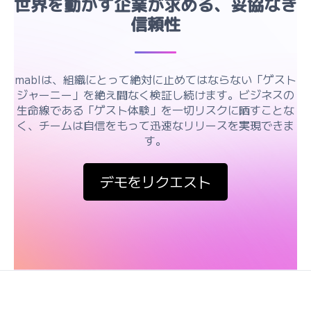
世界を動かす企業が求める、妥協なき
信頼性
mablは、組織にとって絶対に止めてはならない「ゲスト
ジャーニー」を絶え間なく検証し続けます。ビジネスの
生命線である「ゲスト体験」を一切リスクに晒すことな
く、チームは自信をもって迅速なリリースを実現できま
す。
デモをリクエスト