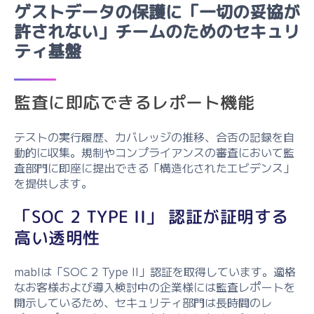
ゲストデータの保護に「一切の妥協が
許されない」チームのためのセキュリ
ティ基盤
監査に即応できるレポート機能
テストの実行履歴、カバレッジの推移、合否の記録を自
動的に収集。規制やコンプライアンスの審査において監
査部門に即座に提出できる「構造化されたエビデンス」
を提供します。
「SOC 2 TYPE II」 認証が証明する
高い透明性
mablは「SOC 2 Type II」認証を取得しています。適格
なお客様および導入検討中の企業様には監査レポートを
開示しているため、セキュリティ部門は長時間のレ