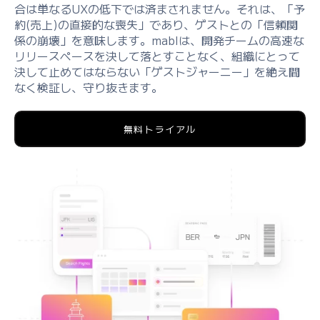
合は単なるUXの低下では済まされません。それは、「予
約(売上)の直接的な喪失」であり、ゲストとの「信頼関
係の崩壊」を意味します。mablは、開発チームの高速な
リリースペースを決して落とすことなく、組織にとって
決して止めてはならない「ゲストジャーニー」を絶え間
なく検証し、守り抜きます。
無料トライアル