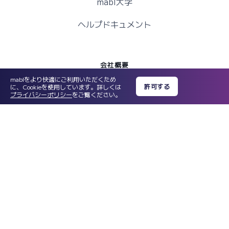
mabl大学
ヘルプドキュメント
会社概要
mablをより快適にご利用いただくため
許可する
に、Cookieを使用しています。詳しくは
プライバシーポリシー
をご覧ください。
チーム
キャリア
ニュース
投資家
パートナー
お問い合わせ